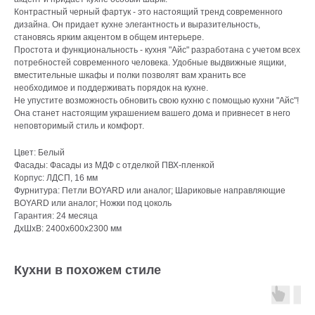
Контрастный черный фартук - это настоящий тренд современного
дизайна. Он придает кухне элегантность и выразительность,
становясь ярким акцентом в общем интерьере.
Простота и функциональность - кухня "Айс" разработана с учетом всех
потребностей современного человека. Удобные выдвижные ящики,
вместительные шкафы и полки позволят вам хранить все
необходимое и поддерживать порядок на кухне.
Не упустите возможность обновить свою кухню с помощью кухни "Айс"!
Она станет настоящим украшением вашего дома и привнесет в него
неповторимый стиль и комфорт.
Цвет: Белый
Фасады: Фасады из МДФ с отделкой ПВХ-пленкой
Корпус: ЛДСП, 16 мм
Фурнитура: Петли BOYARD или аналог; Шариковые направляющие
BOYARD или аналог; Ножки под цоколь
Гарантия: 24 месяца
ДxШxВ: 2400x600x2300 мм
Кухни в похожем стиле