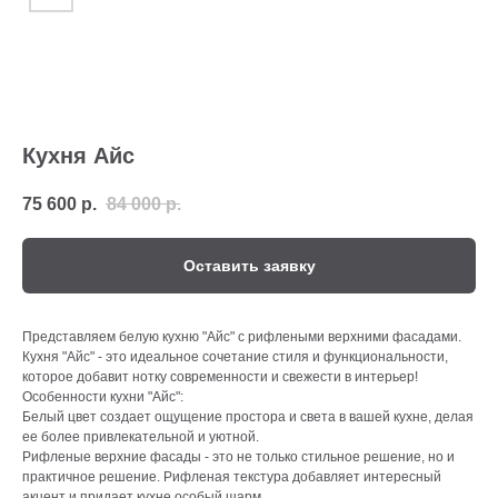
Кухня Айс
75 600
р.
84 000
р.
Оставить заявку
Представляем белую кухню "Айс" с рифлеными верхними фасадами.
Кухня "Айс" - это идеальное сочетание стиля и функциональности,
которое добавит нотку современности и свежести в интерьер!
Особенности кухни "Айс":
Белый цвет создает ощущение простора и света в вашей кухне, делая
ее более привлекательной и уютной.
Рифленые верхние фасады - это не только стильное решение, но и
практичное решение. Рифленая текстура добавляет интересный
акцент и придает кухне особый шарм.