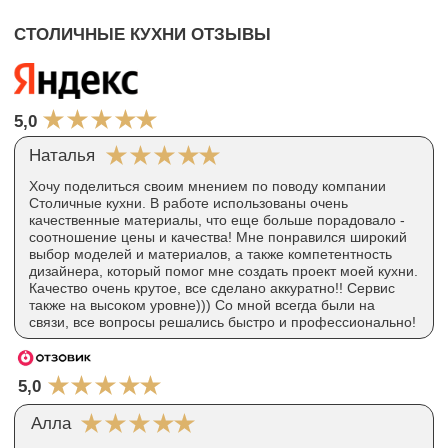
Мы готовы ответить на все Ваши вопросы
и помочь с выбором кухни
+7
Оставить заявку
8(800) 555-1-777