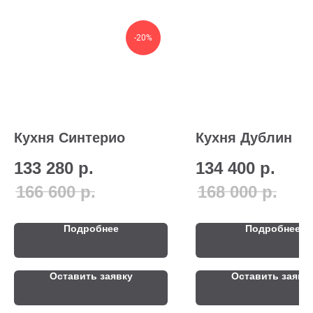
-20%
Кухня Синтерио
Кухня Дублин
133 280
р.
134 400
р.
166 600
р.
168 000
р.
Подробнее
Подробнее
Оставить заявку
Оставить заявк