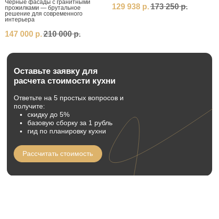
Черные фасады с гранитными
129 938
р.
173 250
р.
прожилками — брутальное
решение для современного
интерьера
147 000
р.
210 000
р.
СТОЛИЧНЫЕ КУХНИ ОТЗЫВЫ