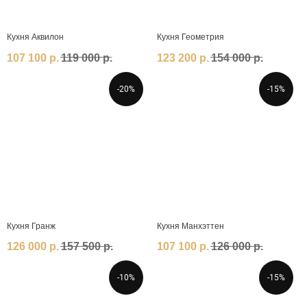
Кухня Аквилон
Кухня Геометрия
107 100
р.
119 000
р.
123 200
р.
154 000
р.
-20%
-15%
Кухня Гранж
Кухня Манхэттен
126 000
р.
157 500
р.
107 100
р.
126 000
р.
-10%
-15%