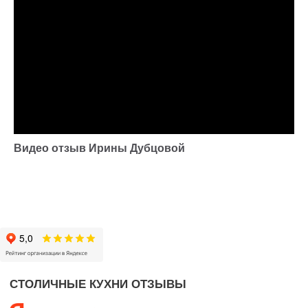
Видео отзыв Ирины Дубцовой
Мы готовы ответить на все Ваши вопросы
и помочь с выбором кухни