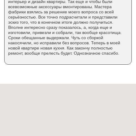
Угловые кухни
О компании
Прямые кухни
Доставка
Сборка
П-образные кухни
Дизайн-проект
С барной стойкой
3D-конструктор
Гарантия
Техника
Условия возврата
Сантехника
Рассрочка
Вакансии