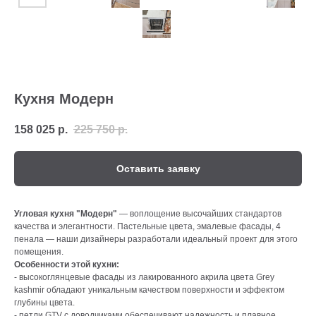
Кухня Модерн
158 025
р.
225 750
р.
Оставить заявку
Угловая кухня "Модерн"
— воплощение высочайших стандартов
качества и элегантности. Пастельные цвета, эмалевые фасады, 4
пенала — наши дизайнеры разработали идеальный проект для этого
помещения.
Особенности этой кухни:
- высокоглянцевые фасады из лакированного акрила цвета Grey
kashmir обладают уникальным качеством поверхности и эффектом
глубины цвета.
- петли GTV с доводчиками обеспечивают надежность и плавное