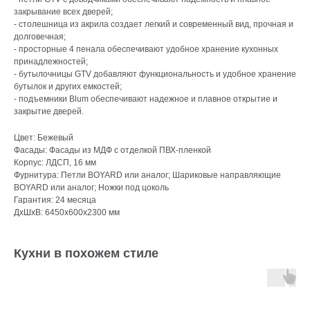
закрывание всех дверей;
- столешница из акрила создает легкий и современный вид, прочная и
долговечная;
- просторные 4 пенала обеспечивают удобное хранение кухонных
принадлежностей;
- бутылочницы GTV добавляют функциональность и удобное хранение
бутылок и других емкостей;
- подъемники Blum обеспечивают надежное и плавное открытие и
закрытие дверей.
Цвет: Бежевый
Фасады: Фасады из МДФ с отделкой ПВХ-пленкой
Корпус: ЛДСП, 16 мм
Фурнитура: Петли BOYARD или аналог; Шариковые направляющие
BOYARD или аналог; Ножки под цоколь
Гарантия: 24 месяца
ДxШxВ: 6450x600x2300 мм
Кухни в похожем стиле