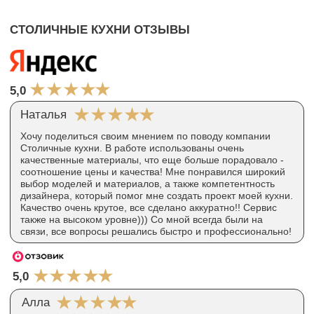
Мы готовы ответить на все Ваши вопросы
и помочь с выбором кухни
+7
Оставить заявку
8(800) 555-1-777